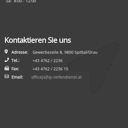
Sa:
8:00 - 12:00
Kontaktieren Sie uns
Adresse:
Gewerbezeile 8, 9800 Spittal/Drau
Tel.:
+43 4762 / 2236
Fax:
+43 4762 / 2236 15
Email:
office[a]hp-reifendienst.at