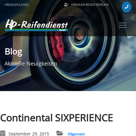
HÄNDLER-LOGIN
HÄNDLER-REGISTRIERUNG
Blog
Aktuelle Neuigkeiten
Continental SIXPERIENCE
September 29, 2015
Allgemein