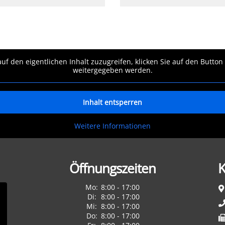
auf den eigentlichen Inhalt zuzugreifen, klicken Sie auf den Button
weitergegeben werden.
Inhalt entsperren
Weitere Informationen
Öffnungszeiten
K
Mo:
8:00 - 17:00
Di:
8:00 - 17:00
Mi:
8:00 - 17:00
Do:
8:00 - 17:00