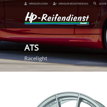
HÄNDLER-LOGIN
HÄNDLER-REGISTRIERUNG
ATS
Racelight