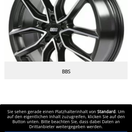
BBS
Sie sehen gerade einen Platzhalterinhalt von
Standard
. Um
auf den eigentlichen Inhalt zuzugreifen, klicken Sie auf den
Button unten. Bitte beachten Sie, dass dabei Daten an
Drittanbieter weitergegeben werden.