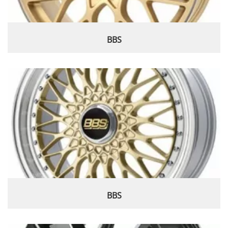
BBS
BBS