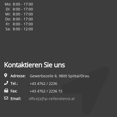
Mo:
8:00 - 17:00
Di:
8:00 - 17:00
Mi:
8:00 - 17:00
Do:
8:00 - 17:00
Fr:
8:00 - 17:00
Sa:
8:00 - 12:00
Kontaktieren Sie uns
Adresse:
Gewerbezeile 8, 9800 Spittal/Drau
Tel.:
+43 4762 / 2236
Fax:
+43 4762 / 2236 15
Email:
office[a]hp-reifendienst.at