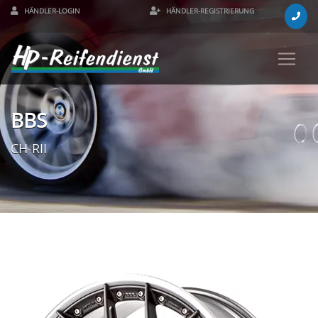
HÄNDLER-LOGIN
HÄNDLER-REGISTRIERUNG
BBS
CH-RII