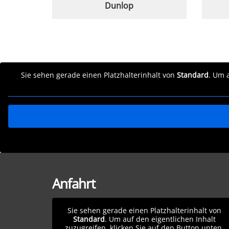
Dunlop
Sie sehen gerade einen Platzhalterinhalt von
Standard
. Um 
Anfahrt
Sie sehen gerade einen Platzhalterinhalt von
Standard
. Um auf den eigentlichen Inhalt
zuzugreifen, klicken Sie auf den Button unten.