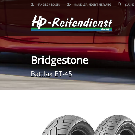
HÄNDLER-LOGIN
HÄNDLER-REGISTRIERUNG
Bridgestone
Battlax BT-45