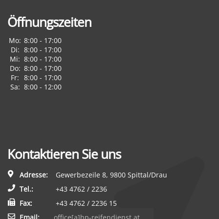
Öffnungszeiten
Mo:
8:00 - 17:00
Di:
8:00 - 17:00
Mi:
8:00 - 17:00
Do:
8:00 - 17:00
Fr:
8:00 - 17:00
Sa:
8:00 - 12:00
Kontaktieren Sie uns
Adresse:
Gewerbezeile 8, 9800 Spittal/Drau
Tel.:
+43 4762 / 2236
Fax:
+43 4762 / 2236 15
Email:
office[a]hp-reifendienst.at