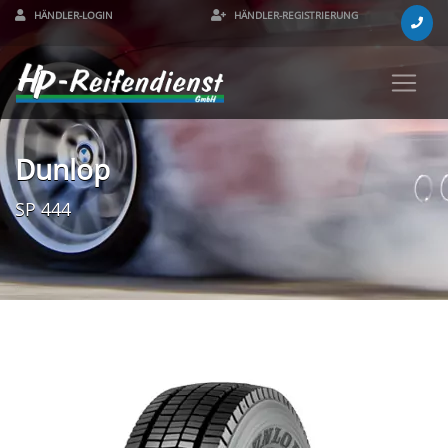
HÄNDLER-LOGIN
HÄNDLER-REGISTRIERUNG
Dunlop
SP 444