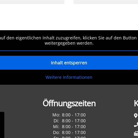
auf den eigentlichen Inhalt zuzugreifen, klicken Sie auf den Button
weitergegeben werden.
Inhalt entsperren
Weitere Informationen
Öffnungszeiten
K
Mo:
8:00 - 17:00
Di:
8:00 - 17:00
Mi:
8:00 - 17:00
Do:
8:00 - 17:00