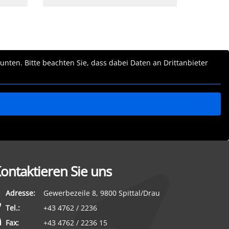
 unten. Bitte beachten Sie, dass dabei Daten an Drittanbieter
ontaktieren Sie uns
Adresse:
Gewerbezeile 8, 9800 Spittal/Drau
Tel.:
+43 4762 / 2236
Fax:
+43 4762 / 2236 15