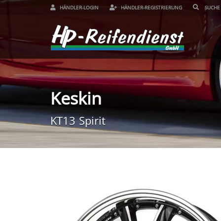
HÄNDLER-LOGIN
HÄNDLER-REGISTRIERUNG
Keskin
KT13 Spirit