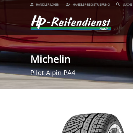
HÄNDLER-LOGIN
HÄNDLER-REGISTRIERUNG
Michelin
Pilot Alpin PA4