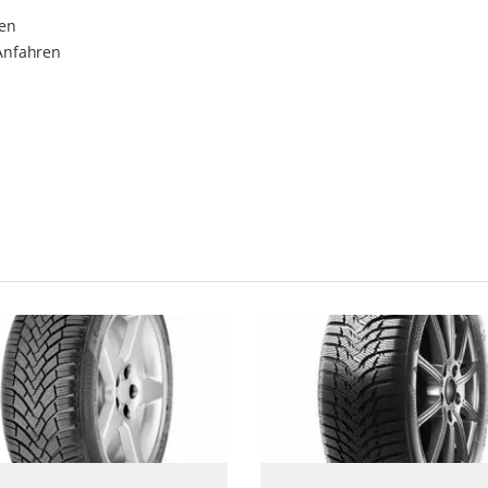
gen
Anfahren