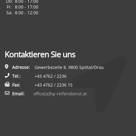
Do:
8:00 - 17:00
Fr:
8:00 - 17:00
Sa:
8:00 - 12:00
Kontaktieren Sie uns
Adresse:
Gewerbezeile 8, 9800 Spittal/Drau
Tel.:
+43 4762 / 2236
Fax:
+43 4762 / 2236 15
Email:
office[a]hp-reifendienst.at