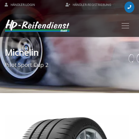
HÄNDLER-LOGIN
HÄNDLER-REGISTRIERUNG
Michelin
Pilot Sport Cup 2