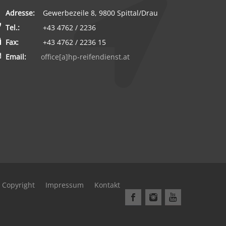
Adresse:
Gewerbezeile 8, 9800 Spittal/Drau
Tel.:
+43 4762 / 2236
Fax:
+43 4762 / 2236 15
Email:
office[a]hp-reifendienst.at
 Copyright
Impressum
Kontakt