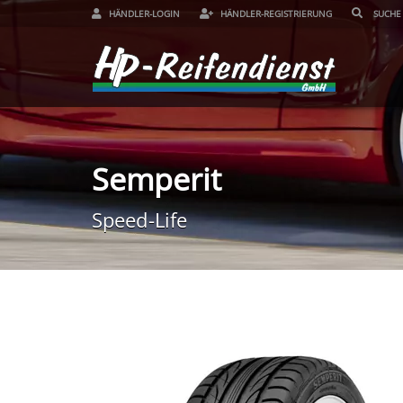
HÄNDLER-LOGIN
HÄNDLER-REGISTRIERUNG
Semperit
Speed-Life