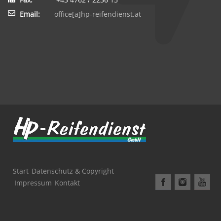
Email:
office[a]hp-reifendienst.at
Start
Datenschutz & Copyright
Impressum
Kontakt