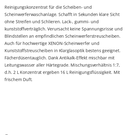
Reinigungskonzentrat für die Scheiben- und
Scheinwerferwaschanlage. Schafft in Sekunden klare Sicht
ohne Streifen und Schlieren. Lack-, gummi- und
kunststoffverträglich. Verursacht keine Spannungsrisse und
Blindstellen an empfindlichen Scheinwerferstreuscheiben.
Auch für hochwertige XENON-Scheinwerfer und
Kunststoffstreuscheiben in Klarglasoptik bestens geeignet.
Fächerdüsentauglich. Dank Antikalk-Effekt mischbar mit
Leitungswasser aller Härtegrade. Mischungsverhältnis 1:7,
d.h. 2 L Konzentrat ergeben 16 L Reinigungsflüssigkeit. Mit
frischem Duft.