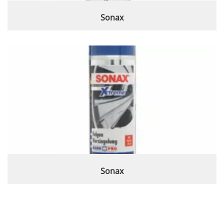
Sonax
Sonax