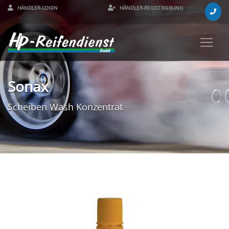
HÄNDLER-LOGIN
HÄNDLER-REGISTRIERUNG
Sonax
Scheiben Wash Konzentrat