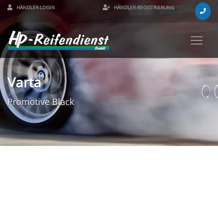
HÄNDLER-LOGIN
HÄNDLER-REGISTRIERUNG
Varta
Promotive Black