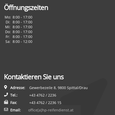
Öffnungszeiten
Mo:
8:00 - 17:00
Di:
8:00 - 17:00
Mi:
8:00 - 17:00
Do:
8:00 - 17:00
Fr:
8:00 - 17:00
Sa:
8:00 - 12:00
Kontaktieren Sie uns
Adresse:
Gewerbezeile 8, 9800 Spittal/Drau
Tel.:
+43 4762 / 2236
Fax:
+43 4762 / 2236 15
Email:
office[a]hp-reifendienst.at