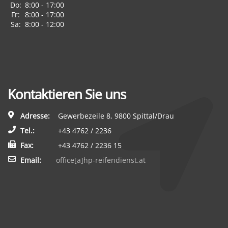
Do:
8:00 - 17:00
Fr:
8:00 - 17:00
Sa:
8:00 - 12:00
Kontaktieren Sie uns
Adresse:
Gewerbezeile 8, 9800 Spittal/Drau
Tel.:
+43 4762 / 2236
Fax:
+43 4762 / 2236 15
Email:
office[a]hp-reifendienst.at