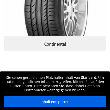
Continental
Sie sehen gerade einen Platzhalterinhalt von
Standard
. Um
auf den eigentlichen Inhalt zuzugreifen, klicken Sie auf den
Button unten. Bitte beachten Sie, dass dabei Daten an
Drittanbieter weitergegeben werden.
Inhalt entsperren