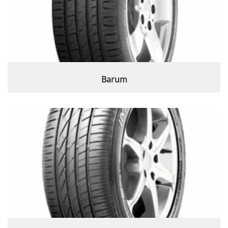
Barum